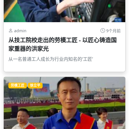
admin
9个月前
从技工院校走出的劳模工匠 - 以匠心铸造国
家重器的洪家光
从一名普通工人成长为行业内知名的‘工匠’
劳模工匠
徐立平