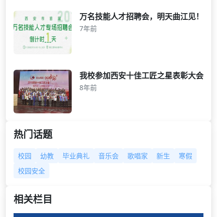
万名技能人才招聘会，明天曲江见！
7年前
我校参加西安十佳工匠之星表彰大会
8年前
热门话题
校园
幼教
毕业典礼
音乐会
歌唱家
新生
寒假
校园安全
相关栏目