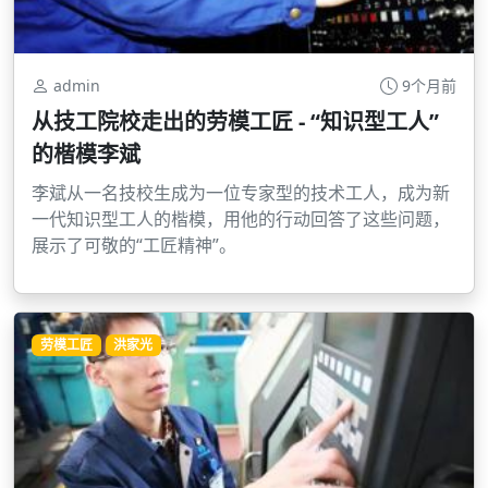
admin
9个月前
从技工院校走出的劳模工匠 - “知识型工人”
的楷模李斌
李斌从一名技校生成为一位专家型的技术工人，成为新
一代知识型工人的楷模，用他的行动回答了这些问题，
展示了可敬的“工匠精神”。
劳模工匠
洪家光