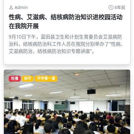
Admin
6年前
性病、艾滋病、结核病防治知识进校园活动
在我院开展
9月10日下午，蓝田县卫生和计划生育委员会艾滋病防
治科，结核病防治科工作人员在我院分别举办了“性病、
艾滋病防治，结核病防治知识专题讲座”。
轮播
徐宇
开学第一课