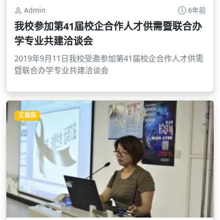
Admin
6年前
我校参加第41届校企合作人才供需暨联合办
学专业共建洽谈会
2019年9月11日我校受邀参加第41届校企合作人才供需
暨联合办学专业共建洽谈会
艾滋病