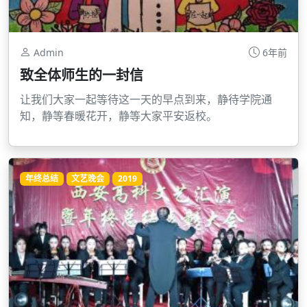
Admin
6年前
致全体师生的一封信
让我们大家一起等待这一天的早点到来，静待学院通
知，静等春暖花开，静等大家平安返校。
年终总结
文艺晚会
2019