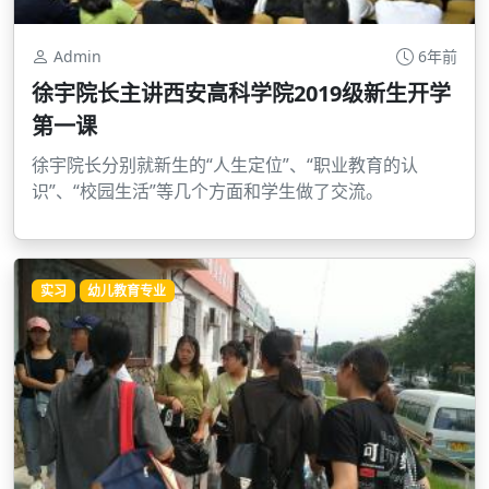
Admin
6年前
徐宇院长主讲西安高科学院2019级新生开学
第一课
徐宇院长分别就新生的“人生定位”、“职业教育的认
识”、“校园生活”等几个方面和学生做了交流。
实习
幼儿教育专业