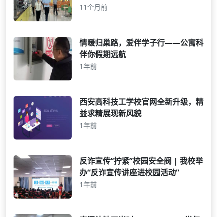
11个月前
情暖归巢路，爱伴学子行——公寓科
伴你假期远航
1年前
西安高科技工学校官网全新升级，精
益求精展现新风貌
1年前
反诈宣传“拧紧”校园安全阀 | 我校举
办“反诈宣传讲座进校园活动”
1年前