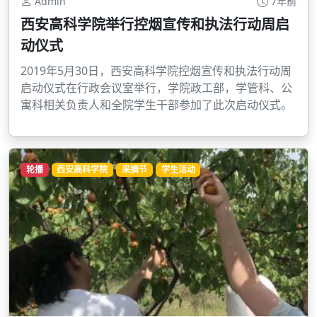
Admin
7年前
西安高科学院举行控烟宣传和执法行动周启
动仪式
2019年5月30日，西安高科学院控烟宣传和执法行动周
启动仪式在行政会议室举行，学院政工部，学管科、公
寓科相关负责人和全院学生干部参加了此次启动仪式。
轮播
西安高科学院
采摘节
学生活动