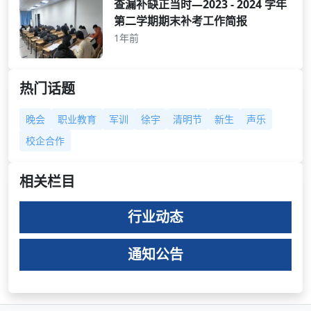
查漏补缺正当时—2023 - 2024 学年
第二学期期末补考工作简报
1年前
热门话题
晚会
职业教育
军训
徐宇
清明节
新生
声乐
校企合作
相关栏目
行业动态
通知公告