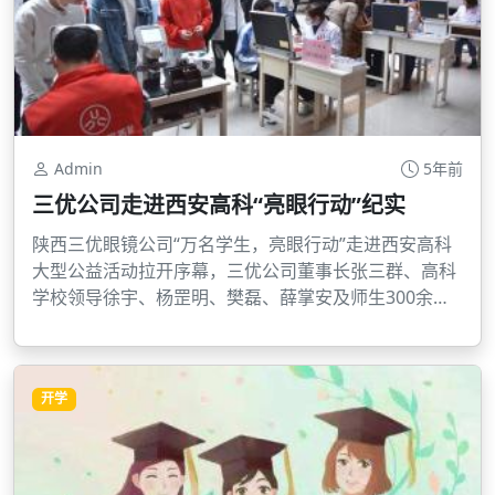
Admin
5年前
三优公司走进西安高科“亮眼行动”纪实
陕西三优眼镜公司“万名学生，亮眼行动”走进西安高科
大型公益活动拉开序幕，三优公司董事长张三群、高科
学校领导徐宇、杨罡明、樊磊、薛掌安及师生300余人
参加了活动。
开学