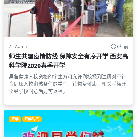
Admin
6年前
师生共建疫情防线 保障安全有序开学 西安高
科学院2020春季开学
具备健康入校资格的学生方可允许到校报到注册对不符
合健康入校审核条件的学生，待恢复健康，相关手续齐
全经学校同意后方可返校。
开学
开学时间