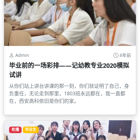
Admin
6年前
毕业前的一场彩排——记幼教专业2020模拟
试讲
从你们站上讲台讲课的那一刻，你们就证明了自己，身
负重任，无论走到那里，1803班永远都在，我一直都
在，西安高科依旧是你们的家。
轮播
毕业生