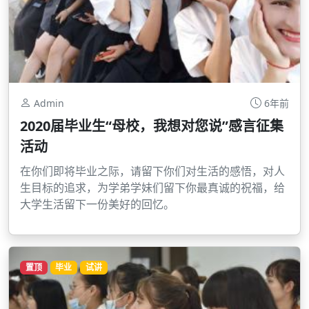
Admin
6年前
2020届毕业生“母校，我想对您说”感言征集
活动
在你们即将毕业之际，请留下你们对生活的感悟，对人
生目标的追求，为学弟学妹们留下你最真诚的祝福，给
大学生活留下一份美好的回忆。
置顶
毕业
试讲