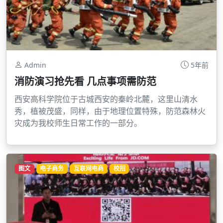
Admin
5年前
消防演习抢先看 几点事项需防范
西安高科学院位于古城西安的秦岭北麓，这里山清水
秀，植被茂盛，同样，由于地理位置特殊，防范森林火
灾成为我校师生日常工作的一部分。
图文
电子商务
互联网电商
校招