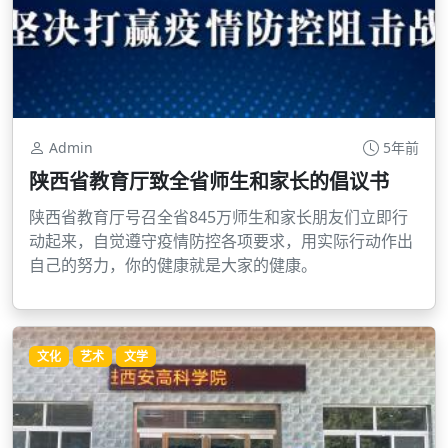
Admin
5年前
陕西省教育厅致全省师生和家长的倡议书
陕西省教育厅号召全省845万师生和家长朋友们立即行
动起来，自觉遵守疫情防控各项要求，用实际行动作出
自己的努力，你的健康就是大家的健康。
文化
艺术
文学