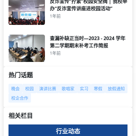
反诈宣传“拧紧”校园安全阀 | 我校举
办“反诈宣传讲座进校园活动”
1年前
查漏补缺正当时—2023 - 2024 学年
第二学期期末补考工作简报
1年前
热门话题
晚会
校园
演讲比赛
歌唱家
实习
寒假
放假通知
校企合作
相关栏目
行业动态