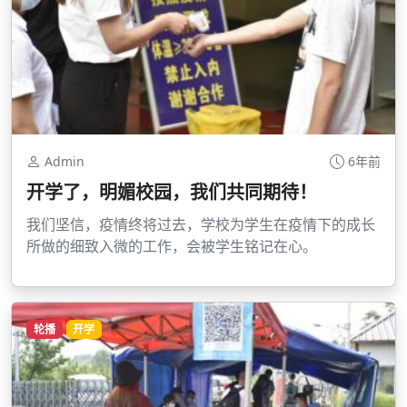
Admin
6年前
开学了，明媚校园，我们共同期待！
我们坚信，疫情终将过去，学校为学生在疫情下的成长
所做的细致入微的工作，会被学生铭记在心。
轮播
开学