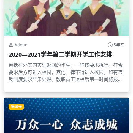
Admin
5年前
2020—2021学年第二学期开学工作安排
包括在外实习实训返回的学生，一律按要求执行。符合
要求后方可进入校园，其他一律不得进入校园，如有违
反制度要求严肃处理。教职员工返校后第一时间将报告
交到校办公室，学生材料统由北大门值班人员分班收
取。
倡议书