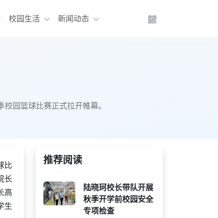
校园生活
新闻动态
秋季校园篮球比赛正式拉开帷幕。
推荐阅读
球比
院长
陆晓珂校长带队开展
长高
秋季开学前校园安全
学生
专项检查