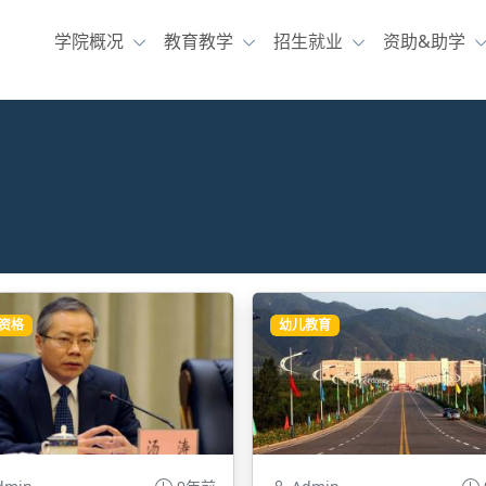
学院概况
教育教学
招生就业
资助&助学
资格
幼儿教育