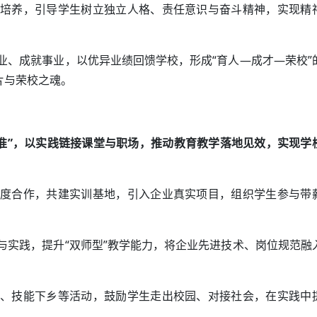
培养，引导学生树立独立人格、责任意识与奋斗精神，实现精
业、成就事业，以优异业绩回馈学校，形成“育人—成才—荣校”
片与荣校之魂。
准”，以实践链接课堂与职场，推动教育教学落地见效，实现学
度合作，共建实训基地，引入企业真实项目，组织学生参与带
与实践，提升“双师型”教学能力，将企业先进技术、岗位规范融
、技能下乡等活动，鼓励学生走出校园、对接社会，在实践中