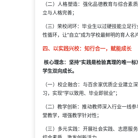
（二）人格塑造：强化品德教育与综合素质
立与人格完善；
（三）荣校闭环：毕业生以过硬技能立足行
性循环，让“自立”成为学校最鲜明的育人名
四、以实践兴校：知行合一，赋能成长
核心理念：坚持“实践是检验真理的唯一标
学生双向成长。
（一）校企融合：与百余家优质企业建立深
习，实现“学以致用、毕业即就业”；
（二）教学创新：推动教师深入行业一线参
堂教学，增强教学针对性；
（三）多元实践：开展社会实践、志愿服务
综合素质，激发创新活力。