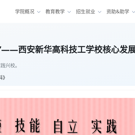
学院概况
教育教学
招生就业
资助&助学
“实践”——西安新华高科技工学校核心
实践兴校。
科》