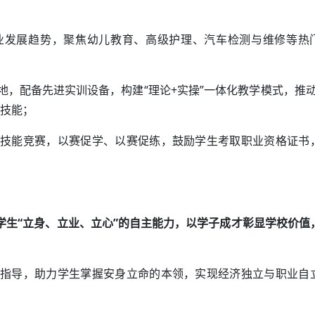
业发展趋势，聚焦幼儿教育、高级护理、汽车检测与维修等热
；
，配备先进实训设备，构建“理论+实操”一体化教学模式，推动
硬技能；
技能竞赛，以赛促学、以赛促练，鼓励学生考取职业资格证书
。
学生“立身、立业、立心”的自主能力，以学子成才彰显学校价值
指导，助力学生掌握安身立命的本领，实现经济独立与职业自