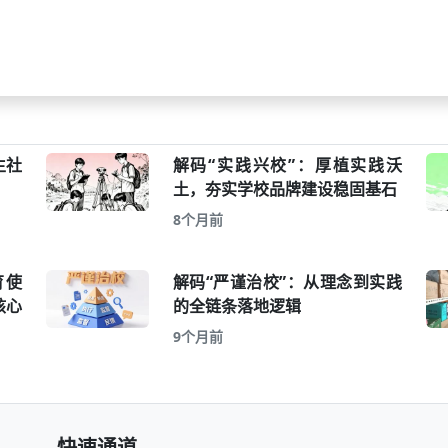
生社
解码“实践兴校”：厚植实践沃
土，夯实学校品牌建设稳固基石
8个月前
育使
解码“严谨治校”：从理念到实践
核心
的全链条落地逻辑
9个月前
快速通道