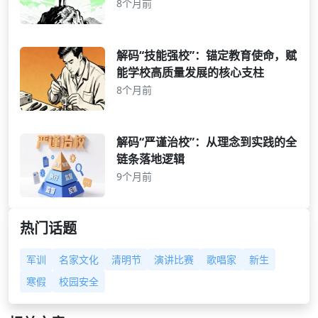
8个月前
解码“技能强校”：锚定教育使命，赋
能学校高质量发展的核心支柱
8个月前
解码“严谨治校”：从理念到实践的全
链条落地逻辑
9个月前
热门话题
军训
名家文化
清明节
演讲比赛
歌唱家
新生
寒假
校园安全