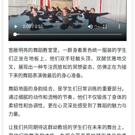
宽敞明亮的舞蹈教室里，一群身着黑色统一服装的学生
们正坐在地板上，他们双手轻触头顶，双腿优雅地交
叉，展现出一种专注而放松的冥想姿态，仿佛正在为接
下来的舞蹈表演做最后的身心准备。
舞蹈地面的身韵组合，是学生们日常训练的重要部分。
通过细腻的动作和流畅的节奏，他们不仅锻炼了身体的
柔韧性和协调性，更在心灵深处感受到了舞蹈的魅力与
力量。
让我们共同期待这群幼教班的学生们在未来的舞台上，