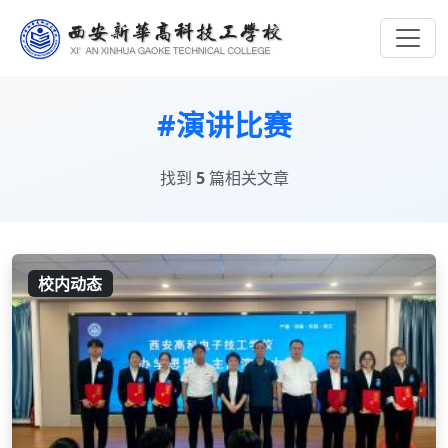
#演讲比赛
找到
5
篇相关文章
校内动态