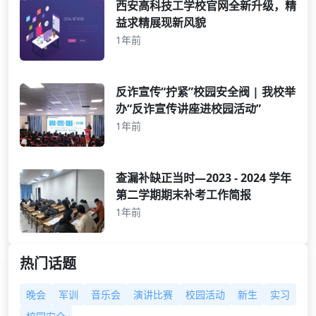
西安高科技工学校官网全新升级，精
益求精展现新风貌
1年前
反诈宣传“拧紧”校园安全阀 | 我校举
办“反诈宣传讲座进校园活动”
1年前
查漏补缺正当时—2023 - 2024 学年
第二学期期末补考工作简报
1年前
热门话题
晚会
军训
音乐会
演讲比赛
校园活动
新生
实习