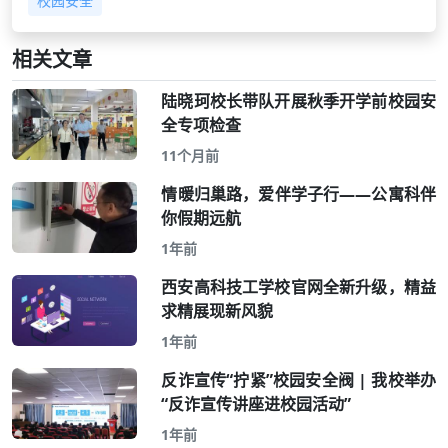
校园安全
相关文章
陆晓珂校长带队开展秋季开学前校园安
全专项检查
11个月前
情暖归巢路，爱伴学子行——公寓科伴
你假期远航
1年前
西安高科技工学校官网全新升级，精益
求精展现新风貌
1年前
反诈宣传“拧紧”校园安全阀 | 我校举办
“反诈宣传讲座进校园活动”
1年前