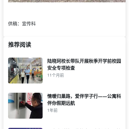
供稿：宣传科
推荐阅读
陆晓珂校长带队开展秋季开学前校园
安全专项检查
11个月前
情暖归巢路，爱伴学子行——公寓科
伴你假期远航
1年前