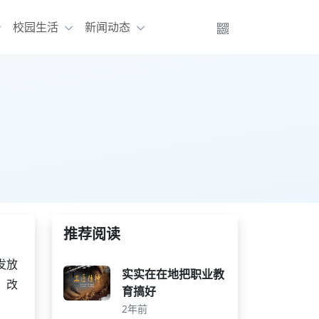
校园生活
新闻动态
推荐阅读
发放
实实在在地把职业教
、改
育搞好
2年前