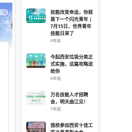
技能改变命运，你就
是下一个闪光青年 |
7月15日，世界青年
技能日来了
4年前
今起西安垃圾分类正
式实施，这篇攻略送
给你
6年前
万名技能人才招聘
会，明天曲江见！
7年前
我校参加西安十佳工