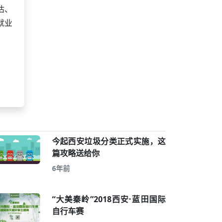
估、
就业
今起西安垃圾分类正式实施，这
篇攻略送给你
6年前
“大美秦岭”2018西安·蓝田国际
自行车赛