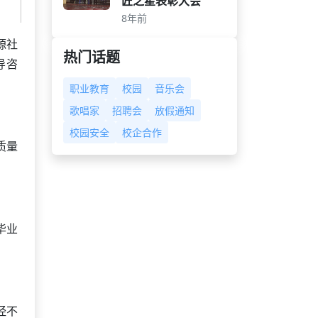
匠之星表彰大会
8年前
源社
热门话题
导咨
职业教育
校园
音乐会
歌唱家
招聘会
放假通知
校园安全
校企合作
质量
毕业
经不