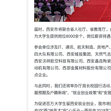
届时，西安市将联合省人社厅、省教育厅，
为大学生提供岗位8000余个，岗位薪资待遇主要
参会单位涉及IT、通讯、航天制造、房地
四大队有限公司、西安城投集团、天然气总
西安沃祥航空科技有限公司、西安鑫垚陶瓷
动机有限公司、西部金属材料股份有限公司
点企业。
与此同时，我们还将举办厅局长校园行活动
展预期及户籍新政”、“就业创业政策”和“安居
为促进百万大学生留西安就业创业，我市将持
启动“西”纳英才“安”心乐业—西安市201