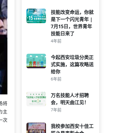
技能改变命运，你就
是下一个闪光青年 |
7月15日，世界青年
技能日来了
4年前
今起西安垃圾分类正
式实施，这篇攻略送
给你
6年前
万名技能人才招聘
会，明天曲江见！
场将
7年前
为主
一次
我校参加西安十佳工