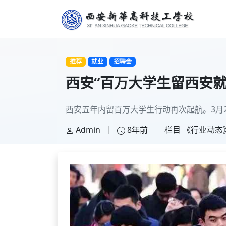
推荐
就业
招聘会
西安“百万大学生留西安
西安五年内留百万大学生行动再次起航。3月2
Admin
8年前
栏目
《行业动态