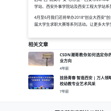
学站、西安外事学院站及西安工程大学站系
4月至6月我们还将举办2018“创业大西安
届大学生求职大赛等系列活动。让更多大学
相关文章
CSDN潮哥教你如何选定你
业方向
4年前
技扬青春 智造西安 | 万人领
校幼教专业艺术风采
7年前