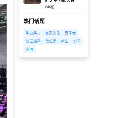
匠之星表彰大会
8年前
热门话题
毕业典礼
名家文化
音乐会
校园活动
歌唱家
新生
实习
寒假