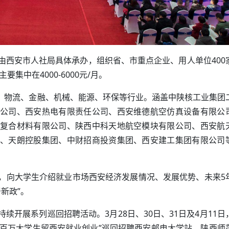
由西安市人社局具体承办，组织省、市重点企业、用人单位400
集中在4000-6000元/月。
产、物流、金融、机械、能源、环保等行业。涵盖中陕核工业集团
公司、西安热电有限责任公司、西安维德航空仿真设备有限公
复合材料有限公司、陕西中科天地航空模块有限公司、西安航
、天朗控股集团、中财招商投资集团、西安建工集团有限公司
，向大学生介绍就业市场西安经济发展情况、发展优势、未来5
新政”。
续开展系列巡回招聘活动。3月28日、30日、31日及4月11日
8年“百万大学生留西安就业创业”巡回招聘西安邮电大学站、陕西师