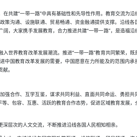
，在共建“一带一路”中具有基础性和先导性作用。教育交流为沿
政策沟通、设施联通、贸易畅通、资金融通提供支撑。沿线各
广阔，大家携手发展教育，合力推进共建“一带一路”，是造福沿
融入世界教育改革发展潮流。推进“一带一路”教育共同繁荣，既
进中国教育改革发展的需要，中国愿意在力所能及的范围内承
贡献。
加强合作、互学互鉴，谋求共同利益、直面共同命运、勇担共
成平等、包容、互惠、活跃的教育合作态势，促进区域教育发展，
更深层次的人文交流，不断推进沿线各国人民相知相亲。