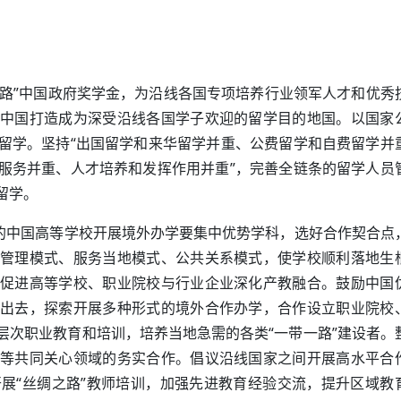
之路”中国政府奖学金，为沿线各国专项培养行业领军人才和优秀
中国打造成为深受沿线各国学子欢迎的留学目的地国。以国家
留学。坚持“出国留学和来华留学并重、公费留学和自费留学并
服务并重、人才培养和发挥作用并重”，完善全链条的留学人员
留学。
件的中国高等学校开展境外办学要集中优势学科，选好合作契合点
管理模式、服务当地模式、公共关系模式，使学校顺利落地生
促进高等学校、职业院校与行业企业深化产教融合。鼓励中国
出去，探索开展多种形式的境外合作办学，合作设立职业院校
层次职业教育和培训，培养当地急需的各类“一带一路”建设者。
等共同关心领域的务实合作。倡议沿线国家之间开展高水平合
开展“丝绸之路”教师培训，加强先进教育经验交流，提升区域教