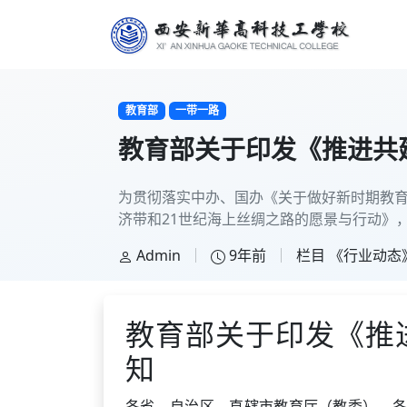
教育部
一带一路
教育部关于印发《推进共
为贯彻落实中办、国办《关于做好新时期教
济带和21世纪海上丝绸之路的愿景与行动》
发给你们，请结合实际认真贯彻执行。
Admin
9年前
栏目
《行业动态
教育部关于印发《推
知
各省、自治区、直辖市教育厅（教委），各