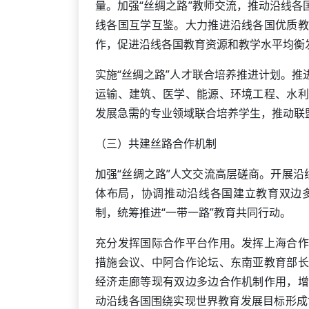
量。加强“丝绸之路”教师交流，推动沿线
线各国互学互鉴。大力推进沿线各国优质教
作，促进沿线各国教育资源和教学水平均衡
实施“丝绸之路”人才联合培养推进计划。
运输、建筑、医学、能源、环境工程、水利
发展急需的专业领域联合培养学生，推动联
（三）共建丝路合作机制
加强“丝绸之路”人文交流高层磋商。开展沿
体布局，协调推动沿线各国建立教育双边
制，统筹推进“一带一路”教育共同行动。
充分发挥国际合作平台作用。发挥上海合作
措施会议、中阿合作论坛、东南亚教育部长
经济走廊等现有双边多边合作机制作用，增
动沿线各国围绕实现世界教育发展目标形成