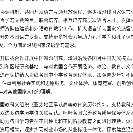
协调机制，共同开发语言互通开放课程，逐步将沿线国家语言
言学习交换项目，联合培养、相互培养高层次语言人才。发挥
师资队伍建设和外语教育教学工作。扩大语言学习国家公派留
开办本国语言专业。支持更多社会力量助力孔子学院和孔子课
设，全力满足沿线国家汉语学习需求。
开展或合作开展中国课题研究，增进沿线各国对中国发展模式
别和区域研究基地，与对象国合作开展经济、政治、教育、文
遗产保护纳入沿线各国中小学教育课程体系，加强青少年对不
流，注重利用社会实践和志愿服务、文化体验、体育竞赛、创新创
年对其他国家文化的理解。
国教科文组织《亚太地区承认高等教育资历公约》，支持教科
双边多边学历学位关联互认。呼吁各国完善教育质量保障体系
助力各国学习者在不同种类和不同阶段教育之间进行转换，促
资历框架，逐步实现就业市场的从业标准一体化。探索建立沿