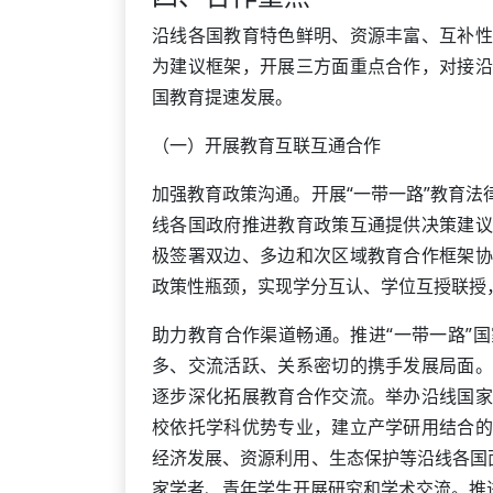
沿线各国教育特色鲜明、资源丰富、互补性
为建议框架，开展三方面重点合作，对接沿
国教育提速发展。
（一）开展教育互联互通合作
加强教育政策沟通。开展“一带一路”教育
线各国政府推进教育政策互通提供决策建议
极签署双边、多边和次区域教育合作框架协
政策性瓶颈，实现学分互认、学位互授联授
助力教育合作渠道畅通。推进“一带一路”
多、交流活跃、关系密切的携手发展局面。
逐步深化拓展教育合作交流。举办沿线国家
校依托学科优势专业，建立产学研用结合的
经济发展、资源利用、生态保护等沿线各国
家学者、青年学生开展研究和学术交流。推进