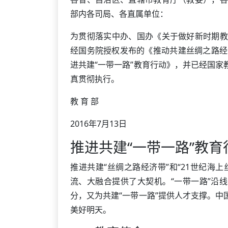
部内各司局、各直属单位：
为贯彻落实中办、国办《关于做好新时期教
经国务院授权发布的《推动共建丝绸之路经
进共建“一带一路”教育行动》，并已经国
真贯彻执行。
教 育 部
2016年7月13日
推进共建“一带一路”教育
推进共建“丝绸之路经济带”和“21世纪海
流、大融合提供了大契机。“一带一路”沿
分，又为共建“一带一路”提供人才支撑。
美好明天。