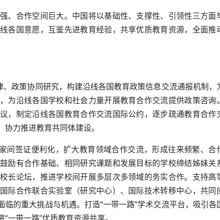
强、合作空间巨大。中国将以基础性、支撑性、引领性三方面
线各国意愿，互鉴先进教育经验，共享优质教育资源，全面推
法律、政策协同研究，构建沿线各国教育政策信息交流通报机制，
，为沿线各国学校和社会力量开展教育合作交流提供政策咨询
议，制定沿线各国教育合作交流国际公约，逐步疏通教育合作
，协力推进教育共同体建设。
国家间签证便利化，扩大教育领域合作交流，形成往来频繁、合
鼓励有合作基础、相同研究课题和发展目标的学校缔结姊妹关
校长论坛，推进学校间开展多层次多领域的务实合作。支持高
国际合作联合实验室（研究中心）、国际技术转移中心，共同
面临的重大挑战与机遇。打造“一带一路”学术交流平台，吸引各
“一带一路”优质教育资源共享。