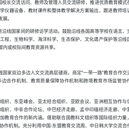
各国校长交流访问、教师及管理人员交流研修，推进优质教育模式
学仪器设备、教材课件和整体教学解决方案输出，跟进教师培
发展。
推进沿线国家间的研修访学活动。鼓励沿线各国高等学校在语言、
工程、生物科学、海洋科学、生态保护、文化遗产保护等沿线
盟内或校际间教育资源共享。
线国家双边多边人文交流高层磋商，商定“一带一路”教育合作交
多边合作机制、教育质量保障协作机制和跨境教育市场监管协
组织、东亚峰会、亚太经合组织、亚欧会议、亚洲相互协作与
组织、中非合作论坛、中巴经济走廊、孟中印缅经济走廊、中
加教育合作的新内涵。借助联合国教科文组织等国际组织力量
协作机制。充分利用中国-东盟教育交流周、中日韩大学交流合